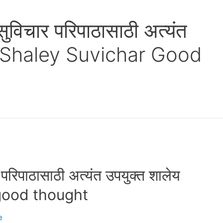
सुविचार परिपाठासाठी अत्यंत
चार Shaley Suvichar Good
 परिपाठासाठी अत्यंत उपयुक्त शालेय
 good thought
e