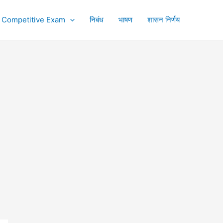
Competitive Exam
निबंध
भाषण
शासन निर्णय