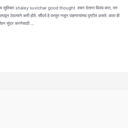
त शालेय सुविचार shaley suvichar good thought वचन देताना विलंब करा, पण
वून ठेवल्याने कमी होते. सौंदर्य हे वस्तुत नसून पाहणाऱ्यांच्या दृष्टीत असते. कला ही
जीवन सुंदर करणेसाठी …