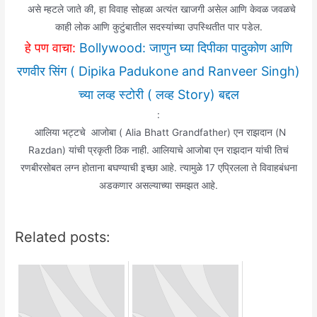
असे म्हटले जाते की, हा विवाह सोहळा अत्यंत खाजगी असेल आणि केवळ जवळचे
काही लोक आणि कुटुंबातील सदस्यांच्या उपस्थितीत पार पडेल.
हे पण वाचा:
Bollywood: जाणुन घ्या दिपीका पादुकोण आणि
रणवीर सिंग ( Dipika Padukone and Ranveer Singh)
च्या लव्ह स्टोरी ( लव्ह Story) बद्दल
:
आलिया भट्टचे आजोबा ( Alia Bhatt Grandfather) एन राझदान (N
Razdan) यांची प्रकृती ठिक नाही. आलियाचे आजोबा एन राझदान यांची तिचं
रणबीरसोबत लग्न होताना बघण्याची इच्छा आहे. त्यामुळे 17 एप्रिलला ते विवाहबंधना
अडकणार असल्याच्या समझत आहे.
Related posts: