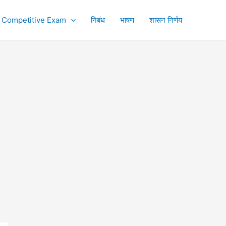
Competitive Exam
निबंध
भाषण
शासन निर्णय