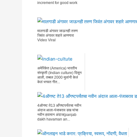
increment for good work
मालगाडी अंगावर जाऊनही तरुण
जिवंत अंगावर शहारे आणणारा
Video Viral
अमेरिकेत (America) भारतीय
संस्कृती (Indian culture) दिसून
आली, तब्बल 2000 मुलांनी केलं
केलं भगवत गीत...
4ऑगष्ट ते13 आँगष्टपर्यंतचा नवीन
अंदाज आला-पंजाबराव डख यांचा
नवीन हवामान अंदाज(panjab
dakh havaman an...