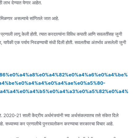
ी लाभ देण्यात येणार आहेत.
 मिळणार असल्याचे सांगितले जात आहे.
्रणाली लागू केली होती. त्यात करदात्यांना विविध कपाती आणि सवलतींसह जुनी
ा, यापैकी एक पर्याय निवडण्याची संधी दिली होती. सवलतीचा अंतर्भाव असलेली जुनी
0%a4%86%e0%a4%a8%e0%a4%82%e0%a4%a6%e0%a4%be%
a4%be%e0%a4%a4%e0%a4%ae%e0%a5%80-
%a4%a4%e0%a4%b5%e0%a4%a3%e0%a5%82%e0%a4%
020-21 साली केंद्रीय अर्थमंत्र्यांनी च्या अर्थसंकल्पातच तसे संकेत दिले
े. सध्याच्या कर प्रणालीचे पुनरावलोकन करण्याचा सरकारचा विचार आहे.