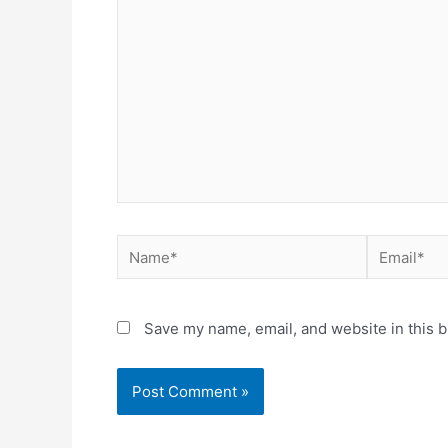
here..
Name*
Email*
Save my name, email, and website in this b