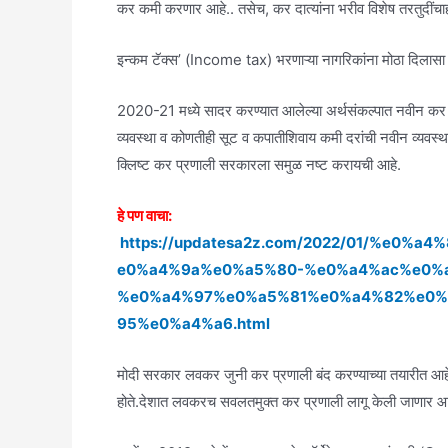
कर कमी करणार आहे.. तसेच, कर दात्यांना भरीव विशेष तरतुदींचाह
इन्कम टॅक्स’ (Income tax) भरणाऱ्या नागरिकांना मोठा दिलासा
2020-21 मध्ये सादर करण्यात आलेल्या अर्थसंकल्पात नवीन कर प
व्यवस्था व कोणतीही सूट व कपातीशिवाय कमी दरांची नवीन व्यवस्थ
क्लिष्ट कर प्रणाली सरकारला समुळ नष्ट करायची आहे.
हे पण वाचा:
https://updatesa2z.com/2022/01/%e
e0%a4%9a%e0%a5%80-%e0%a4%ac%e0%
%e0%a4%97%e0%a5%81%e0%a4%82%e0
95%e0%a4%a6.html
मोदी सरकार लवकर जुनी कर प्रणाली बंद करण्याच्या तयारीत आहे. 2
होते.देशात लवकरच सवलतमुक्त कर प्रणाली लागू केली जाणार आह