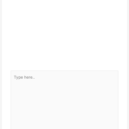
Type
here..