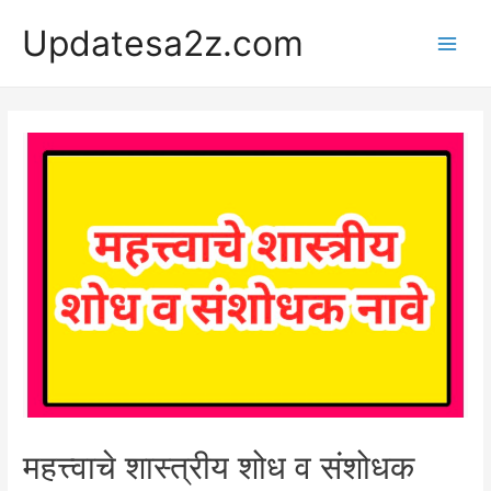
Skip
Updatesa2z.com
to
Main
content
Men
महत्त्वाचे शास्त्रीय शोध व संशोधक