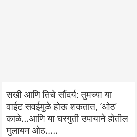
सखी आणि तिचे सौंदर्य: तुमच्या या
वाईट सवईमुळे होऊ शकतात, ‘ओठ’
काळे…आणि या घरगुती उपायाने होतील
मुलायम ओठ…..