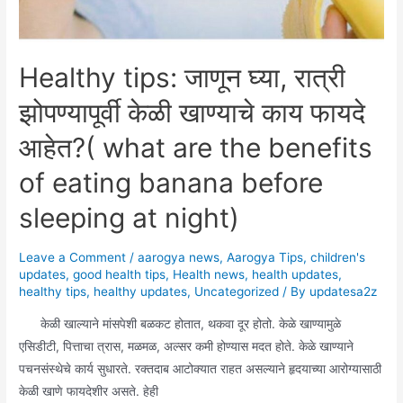
Healthy tips: जाणून घ्या, रात्री
झोपण्यापूर्वी केळी खाण्याचे काय फायदे
आहेत?( what are the benefits
of eating banana before
sleeping at night)
Leave a Comment
/
aarogya news
,
Aarogya Tips
,
children's
updates
,
good health tips
,
Health news
,
health updates
,
healthy tips
,
healthy updates
,
Uncategorized
/ By
updatesa2z
केळी खाल्याने मांसपेशी बळकट होतात, थकवा दूर होतो. केळे खाण्यामुळे
एसिडीटी, पित्ताचा त्रास, मळमळ, अल्सर कमी होण्यास मदत होते. केळे खाण्याने
पचनसंस्थेचे कार्य सुधारते. रक्तदाब आटोक्यात राहत असल्याने हृदयाच्या आरोग्यासाठी
केळी खाणे फायदेशीर असते. हेही