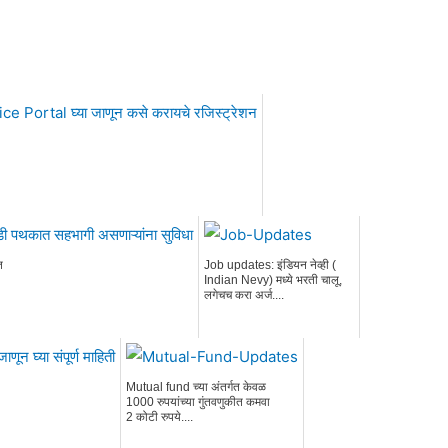
त
Job updates: इंडियन नेव्ही (
Indian Nevy) मध्ये भरती चालू,
लगेचच करा अर्ज....
Mutual fund च्या अंतर्गत केवळ
1000 रुपयांच्या गुंतवणुकीत कमवा
2 कोटी रुपये....