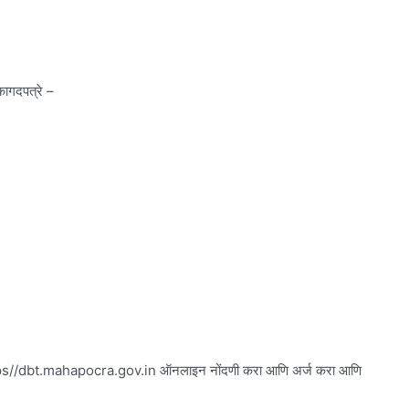
ागदपत्रे –
 https//dbt.mahapocra.gov.in ऑनलाइन नोंदणी करा आणि अर्ज करा आणि