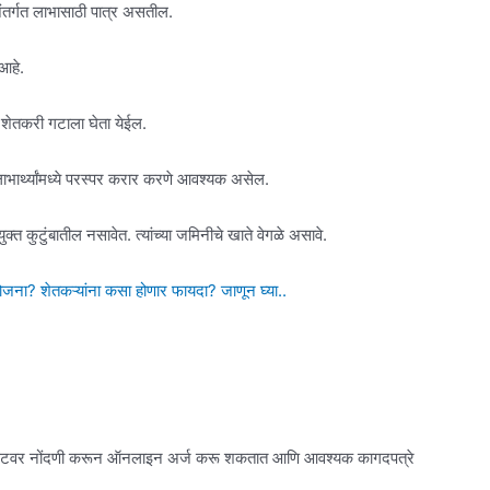
अंतर्गत लाभासाठी पात्र असतील.
आहे.
ित शेतकरी गटाला घेता येईल.
भार्थ्यांमध्ये परस्पर करार करणे आवश्यक असेल.
्त कुटुंबातील नसावेत. त्यांच्या जमिनीचे खाते वेगळे असावे.
? शेतकऱ्यांना कसा होणार फायदा? जाणून घ्या..
इटवर नोंदणी करून ऑनलाइन अर्ज करू शकतात आणि आवश्यक कागदपत्रे