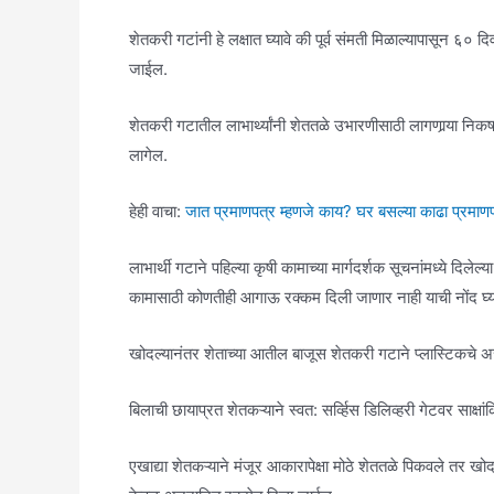
शेतकरी गटांनी हे लक्षात घ्यावे की पूर्व संमती मिळाल्यापासून ६०
जाईल.
शेतकरी गटातील लाभार्थ्यांनी शेततळे उभारणीसाठी लागणार्‍या निकषांब
लागेल.
हेही वाचा:
जात प्रमाणपत्र म्हणजे काय? घर बसल्या काढा प्रमाण
लाभार्थी गटाने पहिल्या कृषी कामाच्या मार्गदर्शक सूचनांमध्ये दिलेल
कामासाठी कोणतीही आगाऊ रक्कम दिली जाणार नाही याची नोंद घ्य
खोदल्यानंतर शेताच्या आतील बाजूस शेतकरी गटाने प्लास्टिकचे अस
बिलाची छायाप्रत शेतकऱ्याने स्वत: सर्व्हिस डिलिव्हरी गेटवर 
एखाद्या शेतकऱ्याने मंजूर आकारापेक्षा मोठे शेततळे पिकवले तर