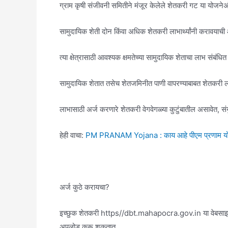
ग्राम कृषी संजीवनी समितीने मंजूर केलेले शेतकरी गट या योजने
सामुदायिक शेती दोन किंवा अधिक शेतकरी लाभार्थ्यांनी करावयाची 
त्या क्षेत्रासाठी आवश्यक क्षमतेच्या सामुदायिक शेताचा लाभ संबंध
सामुदायिक शेतात तसेच शेतजमिनीत पाणी वापरण्याबाबत शेतकरी ला
लाभासाठी अर्ज करणारे शेतकरी वेगवेगळ्या कुटुंबातील असावेत, संयुक
हेही वाचा:
PM PRANAM Yojana : काय आहे पीएम प्रणाम योजना
अर्ज कुठे करायचा?
इच्छुक शेतकरी https//dbt.mahapocra.gov.in या वेबसा
अपलोड करू शकतात.