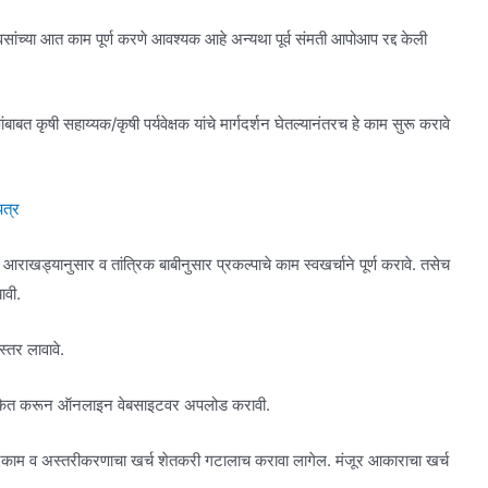
 दिवसांच्या आत काम पूर्ण करणे आवश्यक आहे अन्यथा पूर्व संमती आपोआप रद्द केली
ाबत कृषी सहाय्यक/कृषी पर्यवेक्षक यांचे मार्गदर्शन घेतल्यानंतरच हे काम सुरू करावे
पत्र
्या आराखड्यानुसार व तांत्रिक बाबीनुसार प्रकल्पाचे काम स्वखर्चाने पूर्ण करावे. तसेच
ावी.
्तर लावावे.
साक्षांकित करून ऑनलाइन वेबसाइटवर अपलोड करावी.
 खोदकाम व अस्तरीकरणाचा खर्च शेतकरी गटालाच करावा लागेल. मंजूर आकाराचा खर्च