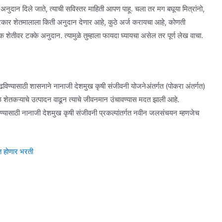
 अनुदान दिले जाते, त्याची सविस्तर माहिती आपण पाहू. चला तर मग बघूया मित्रांनो,
सरकार शेतमालाला किती अनुदान देणार आहे, कुठे अर्ज करायचा आहे, कोणती
क शेतीवर टक्के अनुदान. त्यामुळे तुम्हाला फायदा घ्यायचा असेल तर पूर्ण लेख वाचा.
विण्यासाठी शासनाने नानाजी देशमुख कृषी संजीवनी योजनेअंतर्गत (पोकरा अंतर्गत)
े शेतकऱ्याचे उत्पादन वाढून त्याचे जीवनमान उंचावण्यास मदत झाली आहे.
देण्यासाठी नानाजी देशमुख कृषी संजीवनी प्रकल्पांतर्गत नवीन जलसंचयन म्हणजेच
फत होणार भरती