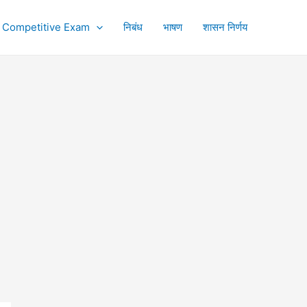
Competitive Exam
निबंध
भाषण
शासन निर्णय