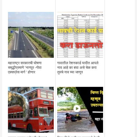
महाराष्ट्र सरकारची घोषणा
गावातील रेशनकार्ड यादीत आपले
समृद्धीप्रमाणे ‘नागपूर -गोवा
नाव आहे का बघा असे चेक करा
एक्सप्रेस मार्ग ‘ होणार
तुमचे नाव घ्या जाणून