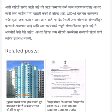
अशी माहिती समोर आली आहे की आता जन्माच्या वेळी जन्म प्रमाणपत्रासह आधार
जारी केला जाईल याची खात्री करणे हे उद्दिष्ट आहे. UIDAI याबाबत भारताच्या
रजिस्ट्रार जनरलसोबत काम करत आहे. प्रक्रियेसाठी जन्म नोंदणीची संगणकीकृत
प्रणाली आवश्यक आहे आणि ज्या राज्यांमध्ये संपूर्ण संगणकीकरण झाले आहे ते
ऑनबोर्ड केले गेले आहेत. आधार लिंक्ड जन्म नोंदणी असलेल्या राज्यांची संपूर्ण यादी
त्वरित उपलब्ध नव्हती.
Related posts:
तुमच्या घराचे स्वप्न होऊ शकते पूर्ण
जिल्हा परिषद शिक्षकांच्या जिल्हांतर्गत
पाच हजार दोनशे अकरा घराच्या
बदल्या २०२५ बाबत online
सोडतिचा शुभारंभ
teacher transfer portal