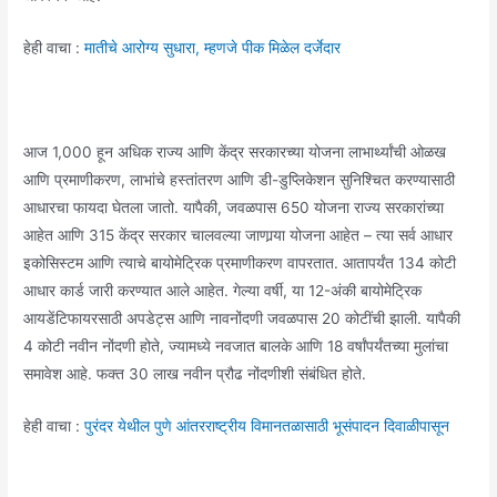
हेही वाचा :
मातीचे आरोग्य सुधारा, म्हणजे पीक मिळेल दर्जेदार
आज 1,000 हून अधिक राज्य आणि केंद्र सरकारच्या योजना लाभार्थ्यांची ओळख
आणि प्रमाणीकरण, लाभांचे हस्तांतरण आणि डी-डुप्लिकेशन सुनिश्चित करण्यासाठी
आधारचा फायदा घेतला जातो. यापैकी, जवळपास 650 योजना राज्य सरकारांच्या
आहेत आणि 315 केंद्र सरकार चालवल्या जाणार्‍या योजना आहेत – त्या सर्व आधार
इकोसिस्टम आणि त्याचे बायोमेट्रिक प्रमाणीकरण वापरतात. आतापर्यंत 134 कोटी
आधार कार्ड जारी करण्यात आले आहेत. गेल्या वर्षी, या 12-अंकी बायोमेट्रिक
आयडेंटिफायरसाठी अपडेट्स आणि नावनोंदणी जवळपास 20 कोटींची झाली. यापैकी
4 कोटी नवीन नोंदणी होते, ज्यामध्ये नवजात बालके आणि 18 वर्षांपर्यंतच्या मुलांचा
समावेश आहे. फक्त 30 लाख नवीन प्रौढ नोंदणीशी संबंधित होते.
हेही वाचा :
पुरंदर येथील पुणे आंतरराष्ट्रीय विमानतळासाठी भूसंपादन दिवाळीपासून