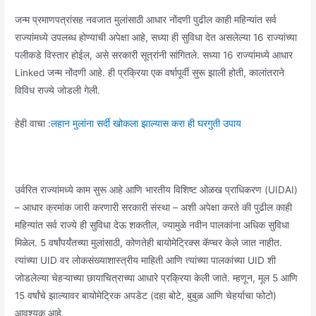
जन्म प्रमाणपत्रांसह नवजात मुलांसाठी आधार नोंदणी पुढील काही महिन्यांत सर्व
राज्यांमध्ये उपलब्ध होण्याची अपेक्षा आहे, सध्या ही सुविधा देत असलेल्या 16 राज्यांच्या
पलीकडे विस्तार होईल, असे सरकारी सूत्रांनी सांगितले. सध्या 16 राज्यांमध्ये आधार
Linked जन्म नोंदणी आहे. ही प्रक्रिया एक वर्षापूर्वी सुरू झाली होती, कालांतराने
विविध राज्ये जोडली गेली.
हेही वाचा :
लहान मुलांना सर्दी खोकला झाल्यास करा ही घरगुती उपाय
उर्वरित राज्यांमध्ये काम सुरू आहे आणि भारतीय विशिष्ट ओळख प्राधिकरण (UIDAI)
– आधार क्रमांक जारी करणारी सरकारी संस्था – अशी अपेक्षा करते की पुढील काही
महिन्यांत सर्व राज्ये ही सुविधा देऊ शकतील, ज्यामुळे नवीन पालकांना अधिक सुविधा
मिळेल. 5 वर्षांपर्यंतच्या मुलांसाठी, कोणतेही बायोमेट्रिक्स कॅप्चर केले जात नाहीत.
त्यांच्या UID वर लोकसंख्याशास्त्रीय माहिती आणि त्यांच्या पालकांच्या UID शी
जोडलेल्या चेहऱ्याच्या छायाचित्राच्या आधारे प्रक्रिया केली जाते. म्हणून, मूल 5 आणि
15 वर्षांचे झाल्यावर बायोमेट्रिक अपडेट (दहा बोटे, बुबुळ आणि चेहर्याचा फोटो)
आवश्यक आहे.