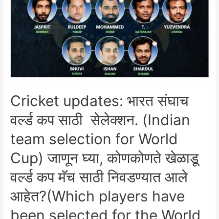
Cricket updates: भारत संघाच
वर्ल्ड कप साठी सेलेक्शन. (Indian
team selection for World
Cup) जाणून घ्या, कोणकोणते खेळाडू
वर्ल्ड कप मॅच साठी निवडण्यात आले
आहेत?(Which players have
been selected for the World