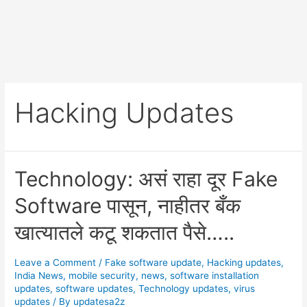
Hacking Updates
Technology: असं राहा दूर Fake
Software पासून, नाहीतर बँक
खात्यातले कटू शकतात पैसे…..
Leave a Comment
/
Fake software update
,
Hacking updates
,
India News
,
mobile security
,
news
,
software installation
updates
,
software updates
,
Technology updates
,
virus
updates
/ By
updatesa2z