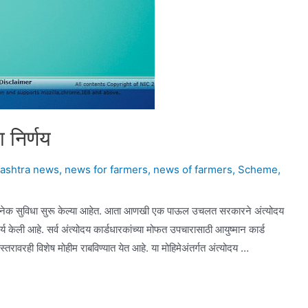
 निर्णय
ashtra news
,
news for farmers
,
news of farmers
,
Scheme
,
े अनेक सुविधा सुरू केल्या आहेत. आता आणखी एक पाऊल उचलत सरकारने अंत्योदय
य केली आहे. सर्व अंत्योदय कार्डधारकांच्या मोफत उपचारासाठी आयुष्मान कार्ड
्तरावरही विशेष मोहीम राबविण्यात येत आहे. या मोहिमेअंतर्गत अंत्योदय …