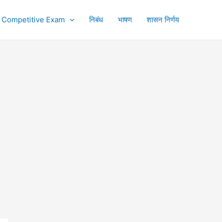
Competitive Exam
निबंध
भाषण
शासन निर्णय