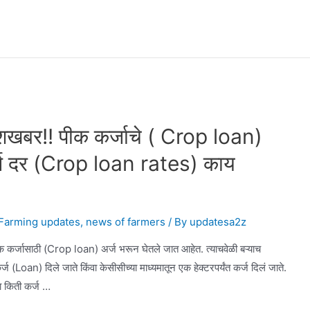
शखबर!! पीक कर्जाचे ( Crop loan)
कर्ज दर (Crop loan rates) काय
Farming updates
,
news of farmers
/ By
updatesa2z
कर्जासाठी (Crop loan) अर्ज भरून घेतले जात आहेत. त्याचवेळी बऱ्याच
्ज (Loan) दिले जाते किंवा केसीसीच्या माध्यमातून एक हेक्टरपर्यंत कर्ज दिलं जाते.
ना किती कर्ज …