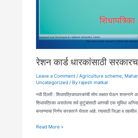
रेशन कार्ड धारकांसाठी सरकारचा
Leave a Comment
/
Agriculture scheme
,
Mahar
Uncategorized
/ By
rajesh matkar
नवी दिल्ली : शिधापत्रिकाधारकांची सोय लक्षात घेऊन शासनान
शिधापत्रिका असलेल्या सर्व कुटुंबांसाठी आणखी एक सुविधा अनिवार्
बनवण्याचा निर्णय सरकारने घेतला आहे. त्यासाठी जिल्हा व तहसील स
रेशन
Read More »
कार्ड