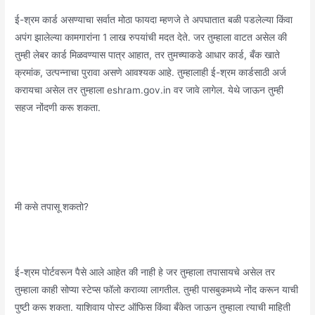
ई-श्रम कार्ड असण्याचा सर्वात मोठा फायदा म्हणजे ते अपघातात बळी पडलेल्या किंवा
अपंग झालेल्या कामगारांना 1 लाख रुपयांची मदत देते. जर तुम्हाला वाटत असेल की
तुम्ही लेबर कार्ड मिळवण्यास पात्र आहात, तर तुमच्याकडे आधार कार्ड, बँक खाते
क्रमांक, उत्पन्नाचा पुरावा असणे आवश्यक आहे. तुम्हालाही ई-श्रम कार्डसाठी अर्ज
करायचा असेल तर तुम्हाला eshram.gov.in वर जावे लागेल. येथे जाऊन तुम्ही
सहज नोंदणी करू शकता.
मी कसे तपासू शकतो?
ई-श्रम पोर्टवरून पैसे आले आहेत की नाही हे जर तुम्हाला तपासायचे असेल तर
तुम्हाला काही सोप्या स्टेप्स फॉलो कराव्या लागतील. तुम्ही पासबुकमध्ये नोंद करून याची
पुष्टी करू शकता. याशिवाय पोस्ट ऑफिस किंवा बँकेत जाऊन तुम्हाला त्याची माहिती