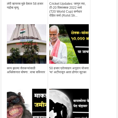
लंपी व्हायरस मुळे देशात 58 हजार
Cricket Updates: जाणून घ्या,
गाईंचा मृत्यू
टी-20 विश्वचषक 2022 मध्ये
(T20 World Cup) कर्णधार
रोहित शर्मा (Rohit Sh...
काय झाल्या शेतकऱ्यांसाठी
50 हजार प्रोत्साहन अनुदान योजना
अधिवेशनात घोषणा : वाचा सविस्तर
'या' अटीपासून आता होणार सुटका