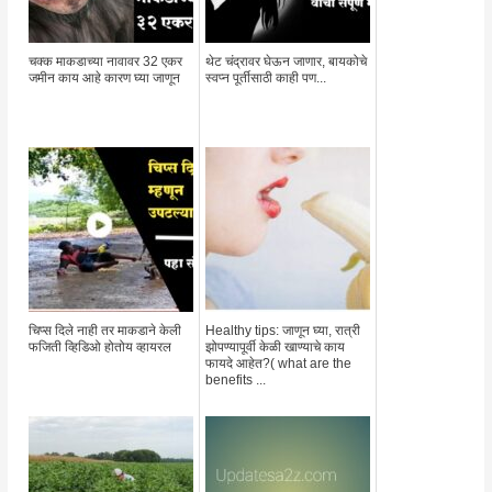
चक्क माकडाच्या नावावर 32 एकर
थेट चंद्रावर घेऊन जाणार, बायकोचे
जमीन काय आहे कारण घ्या जाणून
स्वप्न पूर्तीसाठी काही पण...
चिप्स दिले नाही तर माकडाने केली
Healthy tips: जाणून घ्या, रात्री
फजिती व्हिडिओ होतोय व्हायरल
झोपण्यापूर्वी केळी खाण्याचे काय
फायदे आहेत?( what are the
benefits ...