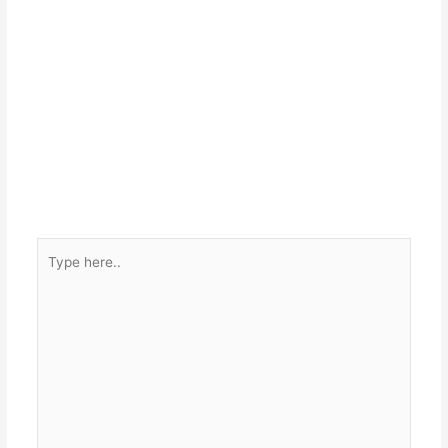
Type
here..