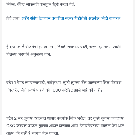
मिळेल. बँकेत जाऊनही पासबुक एंट्री करता येते.
हेही वाचा:
शरीर संबंध ठेवण्यास तरुणीचा नकार पिडीतेची अश्लील फोटो व्हायरल
ई श्रम कार्ड योजनेची payment स्थिती तपासण्यासाठी, चरण-दर-चरण खाली
दिलेल्या चरणांचे अनुसरण करा.
स्टेप 1 पेमेंट तपासण्यासाठी, सर्वप्रथम, तुम्ही तुमच्या बँक खात्याच्या लिंक मोबाईल
नंबरवरील मेसेजमध्ये पाहावे की 1000 क्रेडिट झाले आहे की नाही?
स्टेप 2 जर तुमच्या खात्यात आधार क्रमांक लिंक असेल, तर तुम्ही तुमच्या जवळच्या
CSC केंद्रात जाऊन तुमच्या आधार क्रमांक आणि फिंगरप्रिंटच्या मदतीने पैसे आले
आहेत की नाही हे जाणून घेऊ शकता.