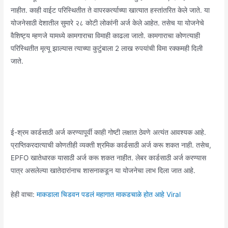
नाहीत. काही वाईट परिस्थितीत ते वापरकर्त्याच्या खात्यात हस्तांतरित केले जाते. या
योजनेसाठी देशातील सुमारे २८ कोटी लोकांनी अर्ज केले आहेत. तसेच या योजनेचे
वैशिष्ट्य म्हणजे यामध्ये कामगाराचा विमाही काढला जातो. कामगाराचा कोणत्याही
परिस्थितीत मृत्यू झाल्यास त्याच्या कुटुंबाला 2 लाख रुपयांची विमा रक्कमही दिली
जाते.
ई-श्रम कार्डसाठी अर्ज करण्यापूर्वी काही गोष्टी लक्षात ठेवणे अत्यंत आवश्यक आहे.
प्राप्तिकरदात्याची कोणतीही व्यक्ती श्रमिक कार्डसाठी अर्ज करू शकत नाही. तसेच,
EPFO ​​खातेधारक यासाठी अर्ज करू शकत नाहीत. लेबर कार्डसाठी अर्ज करण्यास
पात्र असलेल्या खातेदारांनाच शासनाकडून या योजनेचा लाभ दिला जात आहे.
हेही वाचा:
माकडाला चिडवन पडलं महागात माकडचाळे होत आहे Viral