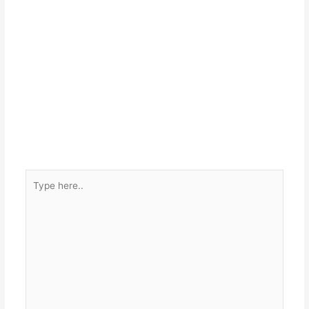
Type
here..