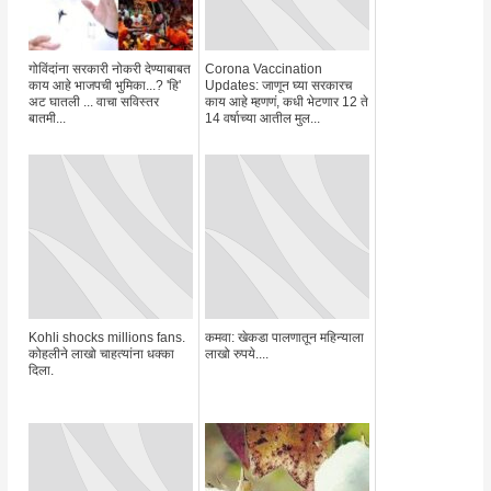
गोविंदांना सरकारी नोकरी देण्याबाबत
Corona Vaccination
काय आहे भाजपची भुमिका...? 'हि'
Updates: जाणून घ्या सरकारच
अट घातली ... वाचा सविस्तर
काय आहे म्हणणं, कधी भेटणार 12 ते
बातमी...
14 वर्षाच्या आतील मुल...
Kohli shocks millions fans.
कमवा: खेकडा पालणातून महिन्याला
कोहलीने लाखो चाहत्यांना धक्का
लाखो रुपये....
दिला.