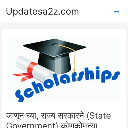
Skip
Updatesa2z.com
to
Main
content
Men
जाणून घ्या, राज्य सरकारने (State
Government) कोणकोणत्या