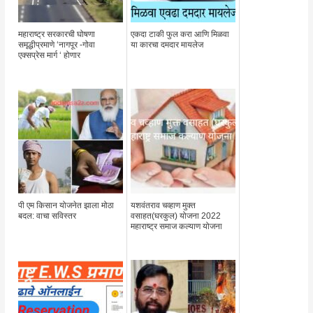
महाराष्ट्र सरकारची घोषणा
एकदा टाकी फुल करा आणि मिळवा
समृद्धीप्रमाणे ‘नागपूर -गोवा
या कारचा दमदार मायलेज
एक्सप्रेस मार्ग ‘ होणार
पी एम किसान योजनेत झाला मोठा
यशवंतराव चव्हाण मुक्त
बदल: वाचा सविस्तर
वसाहत(घरकुल) योजना 2022
महाराष्ट्र समाज कल्याण योजना