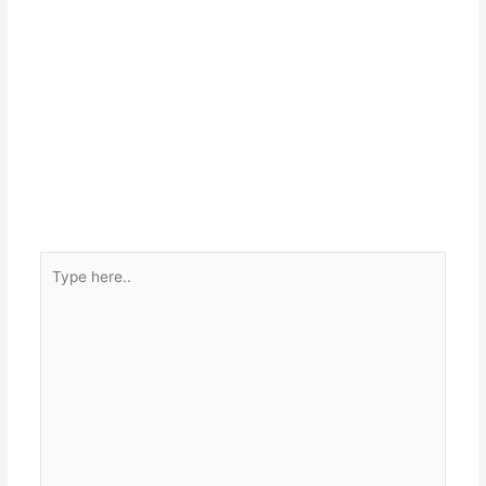
Type
here..