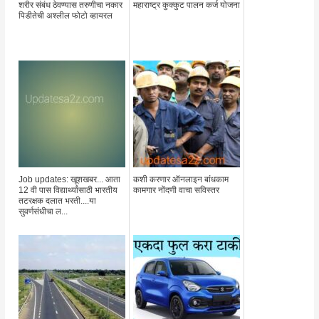
शरीर संबंध ठेवण्यास तरुणीचा नकार
महाराष्ट्र कुक्कुट पालन कर्ज योजना
पिडीतेची अश्लील फोटो व्हायरल
Job updates: खूशखबर... आता
कशी करणार ऑनलाइन बांधकाम
12 वी पास विद्यार्थ्यांसाठी भारतीय
कामगार नोंदणी वाचा सविस्तर
तटरक्षक दलात भरती....या
सुवर्णसंधीचा ल...