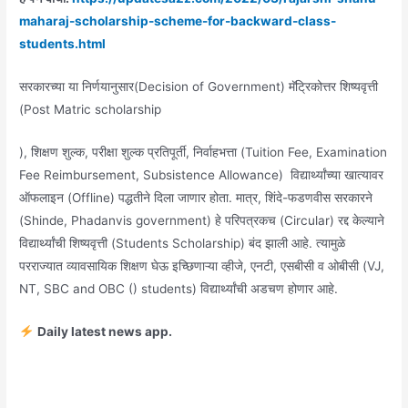
maharaj-scholarship-scheme-for-backward-class-
students.html
सरकारच्या या निर्णयानुसार(Decision of Government) मॅट्रिकोत्तर शिष्यवृत्ती
(Post Matric scholarship
), शिक्षण शुल्क, परीक्षा शुल्क प्रतिपूर्ती, निर्वाहभत्ता (Tuition Fee, Examination
Fee Reimbursement, Subsistence Allowance) विद्यार्थ्यांच्या खात्यावर
ऑफलाइन (Offline) पद्धतीने दिला जाणार होता. मात्र, शिंदे-फडणवीस सरकारने
(Shinde, Phadanvis government) हे परिपत्रकच (Circular) रद्द केल्याने
विद्यार्थ्यांची शिष्यवृत्ती (Students Scholarship) बंद झाली आहे. त्यामुळे
परराज्यात व्यावसायिक शिक्षण घेऊ इच्छिणाऱ्या व्हीजे, एनटी, एसबीसी व ओबीसी (VJ,
NT, SBC and OBC () students) विद्यार्थ्यांची अडचण होणार आहे.
Daily latest news app.