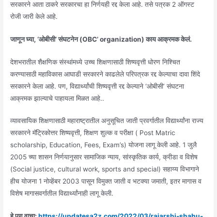
सरकारने आता ठाकरे सरकारचा हा निर्णयही रद्द केला आहे. तसे पत्रक 2 ऑगस्ट
रोजी जारी केले आहे.
जाणून घ्या, ‘ओबीसी’ संघटनेन (OBC’ organization) काय आक्रमक केलं.
देशभरातील शैक्षणिक संस्थांमध्ये उच्च शिक्षणासाठी शिष्यवृत्ती धोरण निश्चित
करण्यासाठी महाविकास आघाडी सरकारने काढलेले परिपत्रक रद्द केल्याचा दावा शिंदे
सरकारने केला आहे. पण, विद्यार्थ्यांची शिष्यवृत्ती रद्द केल्याने ‘ओबीसी’ संघटना
आक्रमक झाल्याचे पाहायला मिळत आहे..
व्यावसायिक शिक्षणासाठी महाराष्ट्रातील अनुसूचित जाती प्रवर्गातील विद्यार्थ्यांना राज्य
सरकारने मॅट्रिकोत्तर शिष्यवृत्ती, शिक्षण शुल्क व परीक्षा ( Post Matric
scholarship, Education, Fees, Exam’s) योजना लागू केली आहे. 1 जुलै
2005 च्या शासन निर्णयानुसार सामाजिक न्याय, सांस्कृतिक कार्य, क्रीडा व विशेष
(Social justice, cultural work, sports and special) सहाय्य विभागाने
हीच योजना 1 नोव्हेंबर 2003 पासून विमुक्त जाती व भटक्या जमाती, इतर मागास व
विशेष मागासवर्गातील विद्यार्थ्यांनाही लागू केली.
हे पण वाचा:
https://updatesa2z.com/2022/03/rajarshi-shahu-