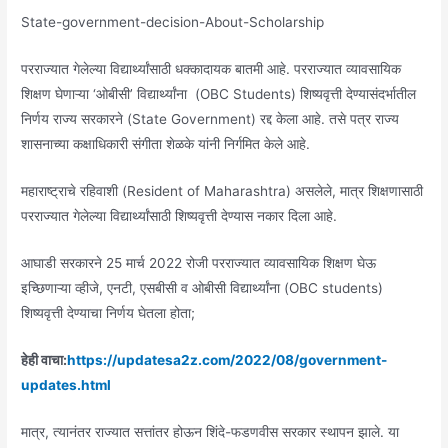
State-government-decision-About-Scholarship
परराज्यात गेलेल्या विद्यार्थ्यांसाठी धक्कादायक बातमी आहे. परराज्यात व्यावसायिक
शिक्षण घेणाऱ्या ‘ओबीसी’ विद्यार्थ्यांना (OBC Students) शिष्यवृत्ती देण्यासंदर्भातील
निर्णय राज्य सरकारने (State Government) रद्द केला आहे. तसे पत्र राज्य
शासनाच्या कक्षाधिकारी संगीता शेळके यांनी निर्गमित केले आहे.
महाराष्ट्राचे रहिवाशी (Resident of Maharashtra) असलेले, मात्र शिक्षणासाठी
परराज्यात गेलेल्या विद्यार्थ्यांसाठी शिष्यवृत्ती देण्यास नकार दिला आहे.
आघाडी सरकारने 25 मार्च 2022 रोजी परराज्यात व्यावसायिक शिक्षण घेऊ
इच्छिणाऱ्या व्हीजे, एनटी, एसबीसी व ओबीसी विद्यार्थ्यांना (OBC students)
शिष्यवृत्ती देण्याचा निर्णय घेतला होता;
हेही वाचा:
https://updatesa2z.com/2022/08/government-
updates.html
मात्र, त्यानंतर राज्यात सत्तांतर होऊन शिंदे-फडणवीस सरकार स्थापन झाले. या