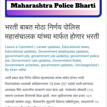
भरती बाबत मोठा निर्णय पोलिस
महासंचालक यांच्या मार्फत होणार भरती
Leave a Comment
/
career updates
,
Educational news
,
Educational updates
,
Government employees updates
,
government job
,
government job updates
,
government police
job
,
Government rule updates
,
Government Rules
,
Government schemes
,
government updates
,
Uncategorized
/
By
kiran udhe
भरती बाबत मोठा निर्णय पोलिस महासंचालक यांच्या मार्फत होणार भरती
विधानसभेच्या पावसाळी अधिवेशनानंतर 78 हजार 257 पदांची भरती करण्याचा
आराखडा शिंदे-फडणवीस सरकारने तयार केला आहे. यासंदर्भात सोमवारी (२९)
सामान्य प्रशासन विभागाची बैठक झाली. त्यात गृहविभागाच्या सात हजार २३१
पदांचाही समावेश असून, विश्वसनीय सूत्रांनी दिलेल्या माहितीनुसार, साधारणपणे १५