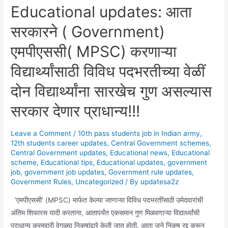
Educational updates: आता
सरकारने ( Government)
एमपीएससी( MPSC) करणाऱ्या
विद्यार्थ्यांसाठी विविध पदभरतीच्या वेळीं
दोन विद्यार्थ्यांना सारखेच गुण असल्यास
सरकार देणार प्राधान्य!!!
Leave a Comment
/
10th pass students job in Indian army
,
12th students career updates
,
Central Government schemes
,
Central Government updates
,
Educational news
,
Educational
scheme
,
Educational tips
,
Educational updates
,
government
job
,
government job updates
,
Government rule updates
,
Government Rules
,
Uncategorized
/ By
updatesa2z
‘एमपीएससी’ (MPSC) मार्फत केल्या जाणाऱ्या विविध पदभरतींसाठी उमेदवारांची
अंतिम शिफारस यादी करताना, आतापर्यंत एकसमान गुण मिळवणाऱ्या विद्यार्थ्यांची
प्राधान्य क्रमवारी वेगळ्या निकषांद्वारे केली जात होती. आता जुने निकष रद्द करून