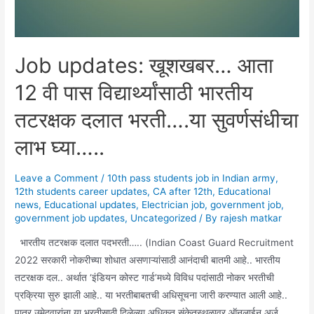
Job updates: खूशखबर… आता
12 वी पास विद्यार्थ्यांसाठी भारतीय
तटरक्षक दलात भरती….या सुवर्णसंधीचा
लाभ घ्या…..
Leave a Comment
/
10th pass students job in Indian army
,
12th students career updates
,
CA after 12th
,
Educational
news
,
Educational updates
,
Electrician job
,
government job
,
government job updates
,
Uncategorized
/ By
rajesh matkar
भारतीय तटरक्षक दलात पदभरती….. (Indian Coast Guard Recruitment
2022 सरकारी नोकरीच्या शोधात असणाऱ्यांसाठी आनंदाची बातमी आहे.. भारतीय
तटरक्षक दल.. अर्थात ‘इंडियन कोस्ट गार्ड’मध्ये विविध पदांसाठी नोकर भरतीची
प्रक्रिया सुरु झाली आहे.. या भरतीबाबतची अधिसूचना जारी करण्यात आली आहे..
पात्र उमेदवारांना या भरतीसाठी दिलेल्या अधिकृत संकेतस्थळावर ऑनलाईन अर्ज