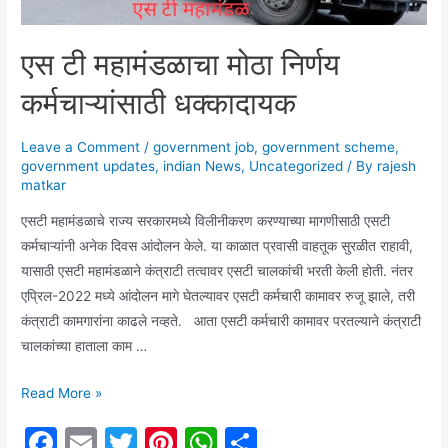
एस टी महामंडळाचा मोठा निर्णय
कर्मचाऱ्यांसाठी धक्कादायक
Leave a Comment
/
government job
,
government scheme
,
government updates
,
indian News
,
Uncategorized
/ By
rajesh
matkar
एसटी महामंडळाचे राज्य सरकारमध्ये विलीनीकरण करण्याच्या मागणीसाठी एसटी
कर्मचाऱ्यांनी अनेक दिवस आंदोलन केले. या काळात प्रवासी वाहतूक सुरळीत राहावी,
यासाठी एसटी महामंडळाने कंत्राटी तत्वावर एसटी चालकांची भरती केली होती. नंतर
एप्रिल-2022 मध्ये आंदोलन मागे घेतल्यावर एसटी कर्मचारी कामावर रुजू झाले, तरी
कंत्राटी कामगारांना काढले नव्हते. आता एसटी कर्मचारी कामावर परतल्याने कंत्राटी
चालकांच्या हाताला काम …
एस
Read More »
टी
F
E
T
Pi
W
S
महामंडळाचा