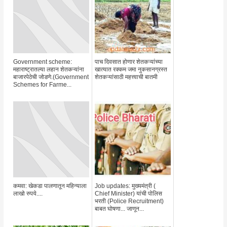
Government scheme:
पाच दिवसात होणार शेतकऱ्यांच्या
महाराष्ट्रातल्या लहान शेतकऱ्यांना
खात्यात रक्कम जमा नुकसानग्रस्त
बाजारपेठेची जोडणे.(Government
शेतकऱ्यांसाठी महत्त्वाची बातमी
Schemes for Farme...
कमवा: खेकडा पालणातून महिन्याला
Job updates: मुख्यमंत्री (
लाखो रुपये....
Chief Minister) यांची पोलिस
भरती (Police Recruitment)
बाबत घोषणा... जाणून...