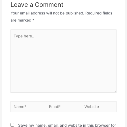
Leave a Comment
o
p
o
p
Your email address will not be published.
Required fields
are marked
*
k
Type
here..
Name*
Email*
Website
Save my name, email, and website in this browser for