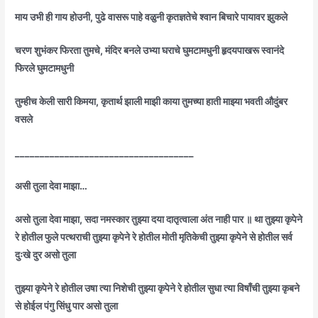
माय उभी ही गाय होउनी, पुढे वासरू पाहे वळुनी कृतज्ञतेचे श्वान बिचारे पायावर झुकले
चरण शुभंकर फिरता तुमचे, मंदिर बनले उभ्या घराचे घुमटामधुनी हृदयपाखरू स्वानंदे
फिरले घुमटामधुनी
तुम्हीच केली सारी किमया, कृतार्थ झाली माझी काया तुमच्या हाती माझ्या भवती औदुंबर
वसले
____________________________________
असी तुला देवा माझा…
असो तुला देवा माझा, सदा नमस्कार तुझ्या दया दातृत्वाला अंत नाही पार ॥ था तुझ्या कृपेने
रे होतील फुले पत्थराची तुझ्या कृपेने रे होतील मोती मृतिकेची तुझ्या कृपेने से होतील सर्व
दुःखे दुर असो तुला
तुझ्या कृपेने रे होतील उषा त्या निशेची तुझ्या कृपेने रे होतील सुधा त्या विषाँची तुझ्या कृबने
से होईल पंगु सिंधु पार असो तुला