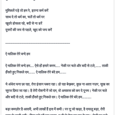
मुश्किलें पड़े तो हम पे, इतना कर्म करें
साथ दे तो धर्म का, चलें तो धर्म पर
खुदपे होसला रहे, बदी से ना डरें
दूसरों की जय से पहले, खुद को जय करें
____________________________________
ऐ मालिक तेरे बन्दे हम
ऐ मालिक तेरे बन्दे हम…. ऐसे हों हमारे करम….. नेकी पर चले और बदी से टले,…… ताकी
हँसते हुए निकले दम……. ऐ मालिक तेरे बंदे हम…….
ये अंधेरा घना छा रहा, तेरा इंसान घबरा रहा। हो रहा बेख़बर, कुछ ना आता नज़र, सुख का
सूरज छिपा जा रहा। है तेरी रोशनी में जो दम, वो अमावस को कर दे पूनम। नेकी पर चले
और बदी से टले, ताकी हँसते हुए निकले दम। ऐ मालिक तेरे बंदे हम……….
बड़ा कमज़ोर है आदमी, अभी लाखों हैं इस में कमी। पर तू जो खड़ा, है दयालु बड़ा, तेरी