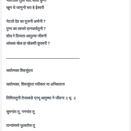
भोवताली तुला साद घाली कुणी
खूण घे जाणुनी रूप हे ईश्वरी
भेटतो देव का पूजनी अर्चनी ?
पुण्य का लाभते दानधर्मातुनी ?
शोध रे दिव्यता आपुल्या जीवनी
आंधळा खेळ हा खेळशी कुठवरी ?
____________________________________
सर्वात्मका शिवसुंदरा
सर्वात्मका, शिवसुंदरा स्वीकार या अभिवादना
तिमिरातूनी तेजाकडे प्रभू आमुच्या ने जीवना ॥ धृ. ॥
सुमनांत तू, गगनांत तू
ताऱ्यांमध्ये फुलतोस तू