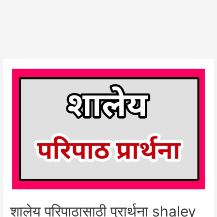
शालेय परिपाठासाठी प्रार्थना shaley