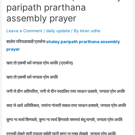
paripath prarthana
assembly prayer
Leave a Comment
/
daily update
/ By
kiran udhe
शालेय परिपाठासाठी प्रार्थना
shaley paripath prarthana assembly
prayer
खरा तो एकची धर्म जगाला प्रेम अर्पावे (प्रार्थना)
खरा तो एकची धर्म जगाला प्रेम अर्पावे
जगी जे हीन अतिपतित, जगी जे दीन पददलित तया जाऊन उठवावे, जगाला प्रेम अर्पावे
सदा जे आर्त अतिविकल, जयांना गांजती सकल तया जाऊन हसवावे, जगाला प्रेम अर्पावे
कुणा ना व्यर्थ शिणवावे, कुणा ना व्यर्थ हिणवावे समस्तां बंधु मानावे, जगाला प्रेम अर्पावे
प्रभूची लेकरे सारी तयाला सर्वही प्यारी कुणा ना तुच्छ लेखावे, जगाला प्रेम अर्पावे