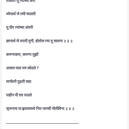
तलवार तू त्यांच्या करी
ध्येयार्थ जे तमी चालती
तू दीप त्यांच्या अंतरी
ज्ञानार्थ जे तपती मुनी, होतोस त्या तू साधना ॥ ३ ॥
करुणाकरा, करुणा तुझी
असता मला भय कोठले ?
मार्गावरी पुढती सदा
पाहीन मी तव पाउले
सृजनत्व या हृदयामध्ये नित जागवी भीतीविना ॥ ४ ॥
____________________________________