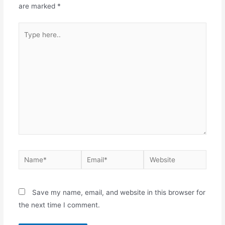
are marked
*
k
Type
here..
Name*
Email*
Website
Save my name, email, and website in this browser for
the next time I comment.