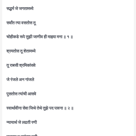
सद्धर्म जे जगतामध्ये
सर्वांत त्या वसतोस तू
चोहीकडे रूपे तुझी जाणीव ही माझ्या मना ॥ १ ॥
श्रमतोस तू शेतामध्ये
तू राबसी श्रमिकांसवे
जे रंजले अन गांजले
पुसतोस त्यांची आसवे
स्वार्थावीना सेवा जिथे तेथे तुझे पद पावना ॥ २ ॥
न्यायार्थ जे लढती रणी