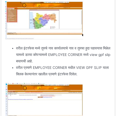
वरील इंटरफेस मध्ये तुमचे नाव कार्यालयाचे नाव व तुमचा हुद्दा पहावयास मिळेल
यामध्ये डाव्या कोपऱ्यामध्ये EMPLOYEE CORNER मध्ये view gpf slip
बघायची आहे.
वरील प्रमाणे EMPLOYEE CORNER मधील VIEW GPF SLIP याला
क्लिक केल्यानंतर खालील प्रमाणे इंटरफेस दिसेल.