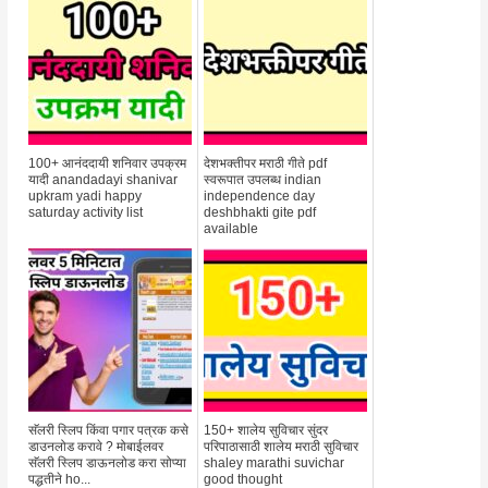
100+ आनंददायी शनिवार उपक्रम
देशभक्तीपर मराठी गीते pdf
यादी anandadayi shanivar
स्वरूपात उपलब्ध indian
upkram yadi happy
independence day
saturday activity list
deshbhakti gite pdf
available
सॅलरी स्लिप किंवा पगार पत्रक कसे
150+ शालेय सुविचार सुंदर
डाउनलोड करावे ? मोबाईलवर
परिपाठासाठी शालेय मराठी सुविचार
सॅलरी स्लिप डाऊनलोड करा सोप्या
shaley marathi suvichar
पद्धतीने ho...
good thought