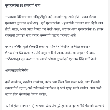
पूरग्रस्तांना 15 हजारांची मदत
राज्याच्या विविध भागात अतिवृष्टीमुळे नदी-नाल्यांना पूर आले होते.. त्यात मोठ्या
प्रमाणात नुकसान झाले आहे.. पूर्वी पूरग्रस्तांना 5 हजारांची तात्काळ मदत दिली जात
होती. मात्र, आता त्यात तिप्पट वाढ केली असून, सरकार आता पूरग्रस्तांना 15 हजार
रुपयांची तात्काळ मदत देणार असल्याचे जाहीर करण्यात आले..
महात्मा जोतीबा फुले शेतकरी कर्जमाफी योजनेत नियमित कर्जफेड करणाऱ्या
शेतकऱ्यांना 50 हजार रुपयांचे अनुदान दिलं जाणार आहे.. या अनुदानाचे वाटप
सप्टेंबरपासून सुरु करणार असल्याची घोषणा मुख्यमंत्री एकनाथ शिंदे यांनी केली.
अन्य महत्वाचे निर्णय
कृषी कार्यालय, तहसील कार्यालय, तसेच ज्या बँकेत विमा भरला आहे, अशा ठिकाणी
नुकसानीची सूचना/अर्ज स्वीकारले जातील व हे अर्ज ग्राह्य धरले जातील. तशा लेखी
सूचना विमा कंपन्यांना देण्यात येतील.
यलो मोझॅक’ (गोगल गाय) सारख्या कीड रोगामुळे झालेल्या नुकसानीचे पंचनामे करण्याचे