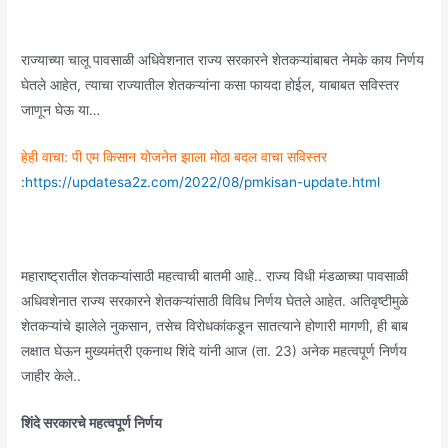
राज्याच्या चालू पावसाळी अधिवेशनात राज्य सरकारने शेतकऱ्यांबाबत नेमके काय निर्णय
घेतले आहेत, त्याचा राज्यातील शेतकऱ्यांना कसा फायदा होईल, याबाबत सविस्तर
जाणून घेऊ या…
हेही वाचा: पी एम किसान योजनेत झाला मोठा बदल वाचा सविस्तर
:
https://updatesa2z.com/2022/08/pmkisan-update.html
महाराष्ट्रातील शेतकऱ्यांसाठी महत्वाची बातमी आहे.. राज्य विधी मंडळाच्या पावसाळी
अधिवशेनात राज्य सरकारने शेतकऱ्यांसाठी विविध निर्णय घेतले आहेत. अतिवृष्टीमुळे
शेतकऱ्यांचे झालेले नुकसान, तसेच विरोधकांकडून सातत्याने होणारी मागणी, ही बाब
लक्षात घेऊन मुख्यमंत्री एकनाथ शिंदे यांनी आज (ता. 23) अनेक महत्वपूर्ण निर्णय
जाहीर केले..
शिंदे सरकारचे महत्वपूर्ण निर्णय