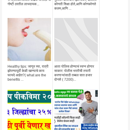
गोष्टी ठरतील लाभदायक...
कोणती शिक्षा होते,आणि कोणकोणते
कलम,आणि ...
Healthy tips: जाणून घ्या, रात्री
आता पोलिस होण्याचं स्वप्न होणार
झोपण्यापूर्वी केळी खाण्याचे काय
साकार: पोलीस भरतीची तयारी
फायदे आहेत?( what are the
करणाऱ्यांसाठी तब्बल सात हजार
benefits ...
दोनशे ( 7200)...