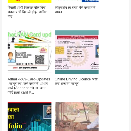
दिवाळी आधी मिळणार पीक विमा
व्हॉट्सॲप ला बनवा पैसे कमवायचे
शेतकऱ्यांची दिवाळी होईल अधिक
साधन
गोड
Adhar -PAN-Card-Updates
Online Driving Licence असा
: जाणून घ्या, कसे करायचे आधार
करा अर्ज घ्या जाणून
कार्ड (Adhar card) ला प्यान
कार्ड pan card ल...