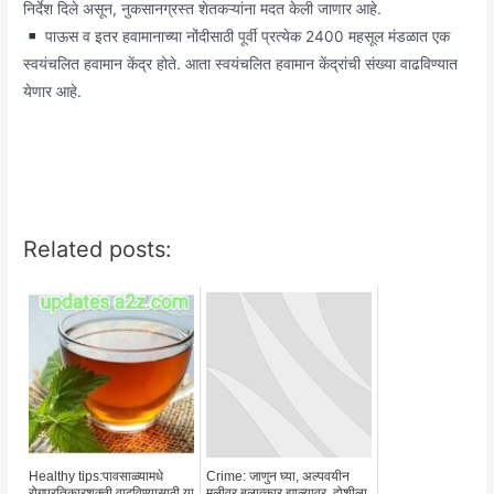
निर्देश दिले असून, नुकसानग्रस्त शेतकऱ्यांना मदत केली जाणार आहे.
पाऊस व इतर हवामानाच्या नोंदीसाठी पूर्वी प्रत्येक 2400 महसूल मंडळात एक
स्वयंचलित हवामान केंद्र होते. आता स्वयंचलित हवामान केंद्रांची संख्या वाढविण्यात
येणार आहे.
Related posts:
Healthy tips:पावसाळ्यामधे
Crime: जाणुन घ्या, अल्पवयीन
रोगप्रतिकारशक्ती वाढविण्यासाठी या
मुलीवर बलात्कार झाल्यावर, दोशीला