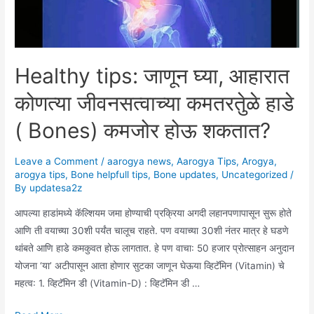
Healthy tips: जाणून घ्या, आहारात
कोणत्या जीवनसत्वाच्या कमतरतेुळे हाडे
( Bones) कमजोर होऊ शकतात?
Leave a Comment
/
aarogya news
,
Aarogya Tips
,
Arogya
,
arogya tips
,
Bone helpfull tips
,
Bone updates
,
Uncategorized
/
By
updatesa2z
आपल्या हाडांमध्ये कॅल्शियम जमा होण्याची प्रक्रिया अगदी लहानपणापासून सुरू होते
आणि ती वयाच्या 30शी पर्यंत चालूच राहते. पण वयाच्या 30शी नंतर मात्र हे घडणे
थांबते आणि हाडे कमकुवत होऊ लागतात. हे पण वाचा: 50 हजार प्रोत्साहन अनुदान
योजना ‘या’ अटीपासून आता होणार सुटका जाणून घेऊया व्हिटॅमिन (Vitamin) चे
महत्व: 1. व्हिटॅमिन डी (Vitamin-D) : व्हिटॅमिन डी …