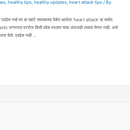
ews
,
healthy tips
,
healthy updates
,
heart attack tips
/ By
ी एवढेच नव्हे तर हा पहाटे सकाळच्या वेळेत आलेला ‘heart attack’ हा सर्वात
ack) जगभरात दररोज किती लोक मरतात याचा अंदाजही लावता येणार नाही. असे
ाजता येतो. एवढेच नाही …