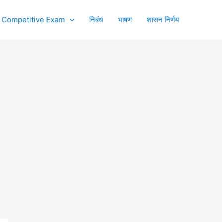
Competitive Exam
निबंध
भाषण
शासन निर्णय