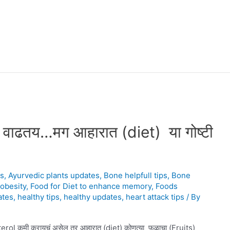
 वाढतय…मग आहारात (diet) या गोष्टी
ps
,
Ayurvedic plants updates
,
Bone helpfull tips
,
Bone
 obesity
,
Food for Diet to enhance memory
,
Foods
ates
,
healthy tips
,
healthy updates
,
heart attack tips
/ By
 कमी करायचं असेल तर आहारात (diet) कोणत्या फळाचा (Fruits)