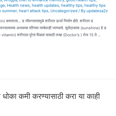
dge
,
Health news
,
health updates
,
healthy tips
,
healthy tips
in summer
,
heart attack tips
,
Uncategorized
/ By
updatesa2z
 कमतरता… ड जीवनसत्वामुळे शरीरात ऊर्जा निर्माण होते. शरीरात ड
नसत्वाच्या अभावाचा परिणाम त्वचेवरही जाणवतो. सूर्यप्रकाश (sunshine) हे ड
 vitamin) शरीराला पुरेसं मिळावं यासाठी तज्ज्ञ (Doctor’s ) रोज 15 ते …
धोका कमी करण्यासाठी करा या काही