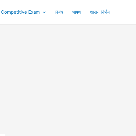
Competitive Exam
निबंध
भाषण
शासन निर्णय