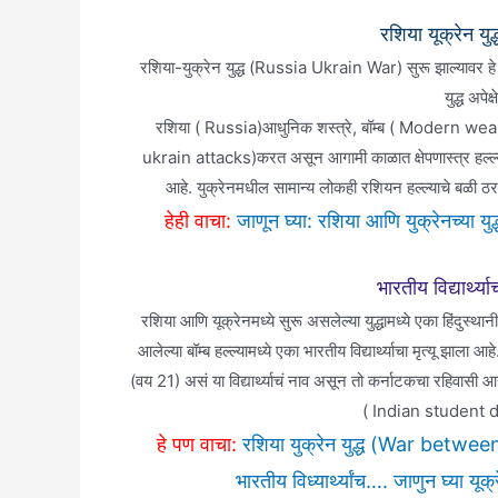
रशिया यूक्रेन 
रशिया-युक्रेन युद्ध (Russia Ukrain War) सुरू झाल्यावर हे य
युद्ध अपेक
रशिया ( Russia)आधुनिक शस्त्रे, बॉम्ब ( Modern weapons
ukrain attacks)करत असून आगामी काळात क्षेपणास्त्र हल्ल्यांच
आहे. युक्रेनमधील सामान्य लोकही रशियन हल्ल्याचे बळी ठरल
हेही वाचा:
जाणून घ्या: रशिया आणि युक्रेनच्या 
भारतीय विद्यार्थ्
रशिया आणि यूक्रेनमध्ये सुरू असलेल्या युद्धामध्ये एका हिंदुस्थान
आलेल्या बॉम्ब हल्ल्यामध्ये एका भारतीय विद्यार्थ्याचा मृत्यू झाला आह
(वय 21) असं या विद्यार्थ्याचं नाव असून तो कर्नाटकचा रहिवासी आहे.
( Indian student de
हे पण वाचा:
रशिया युक्रेन युद्ध (War betwee
भारतीय विध्यार्थ्यांच…. जाणुन घ्या यू